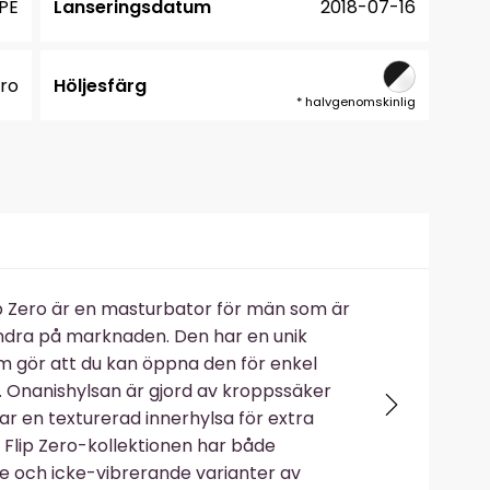
PE
Lanseringsdatum
2018-07-16
ero
Höljesfärg
*
halvgenomskinlig
p Zero är en masturbator för män som är
 andra på marknaden. Den har en unik
m gör att du kan öppna den för enkel
. Onanishylsan är gjord av kroppssäker
ar en texturerad innerhylsa för extra
. Flip Zero-kollektionen har både
e och icke-vibrerande varianter av