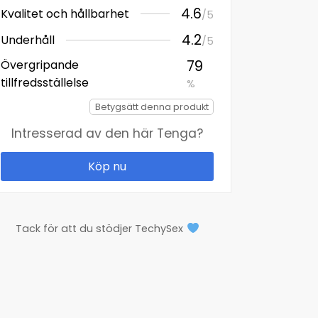
4.6
Kvalitet och hållbarhet
/5
4.2
Underhåll
/5
Övergripande
79
tillfredsställelse
%
Betygsätt denna produkt
Intresserad av den här
Tenga
?
Köp nu
Tack för att du stödjer TechySex