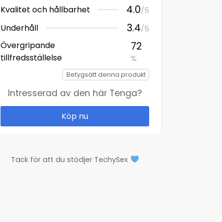
4.0
Kvalitet och hållbarhet
/5
3.4
Underhåll
/5
Övergripande
72
tillfredsställelse
%
Betygsätt denna produkt
Intresserad av den här
Tenga
?
Köp nu
Tack för att du stödjer TechySex