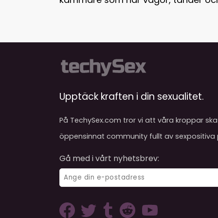
Upptäck kraften i din sexualitet.
På TechySex.com tror vi att våra kroppar ska 
öppensinnat community fullt av sexpositiva p
Gå med i vårt nyhetsbrev: