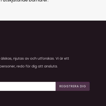
älskas, njutas av och utforskas. Vi är ett
ersoner, redo för dig att ansluta.
REGISTRERA DIG