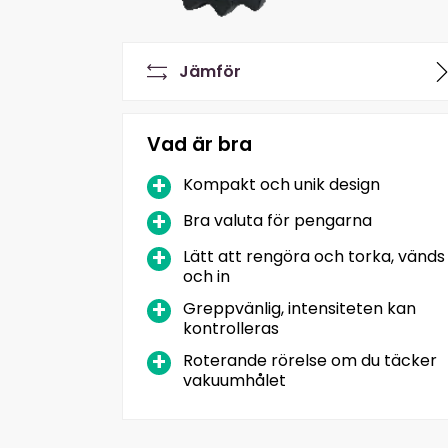
Jämför
Vad är bra
Kompakt och unik design
Bra valuta för pengarna
Lätt att rengöra och torka, vänds
och in
Greppvänlig, intensiteten kan
kontrolleras
Roterande rörelse om du täcker
vakuumhålet