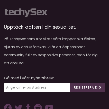
Upptäck kraften i din sexualitet.
På TechySex.com tror vi att våra kroppar ska älskas,
njutas av och utforskas. Vi är ett öppensinnat
community fullt av sexpositiva personer, redo för dig
att ansluta.
Gå med i vårt nyhetsbrev:
REGISTRERA DIG