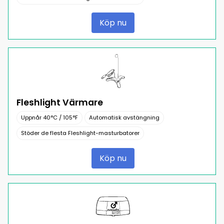
Köp nu
Fleshlight Värmare
Uppnår 40°C / 105°F
Automatisk avstängning
Stöder de flesta Fleshlight-masturbatorer
Köp nu