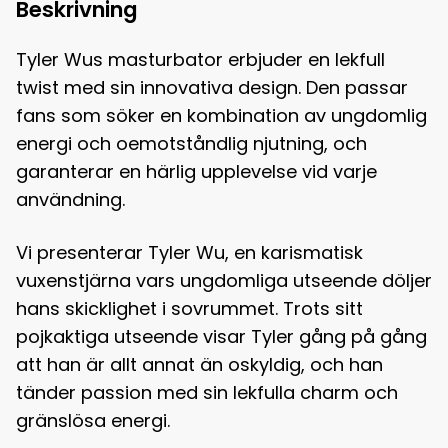
Beskrivning
Tyler Wus masturbator erbjuder en lekfull
twist med sin innovativa design. Den passar
fans som söker en kombination av ungdomlig
energi och oemotståndlig njutning, och
garanterar en härlig upplevelse vid varje
användning.
Vi presenterar Tyler Wu, en karismatisk
vuxenstjärna vars ungdomliga utseende döljer
hans skicklighet i sovrummet. Trots sitt
pojkaktiga utseende visar Tyler gång på gång
att han är allt annat än oskyldig, och han
tänder passion med sin lekfulla charm och
gränslösa energi.