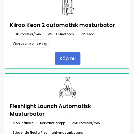
Kiiroo Keon 2 automatisk masturbator
300 rörelser/min
WiFi + Bluetooth
VR-stöd
Videosynkronisering
Köp nu
Fleshlight Launch Automatisk
Masturbator
Mobilhållare
Bekvämt grepp
250 rörelser/min
Stöder de flesta Fleshlight-masturbatorer