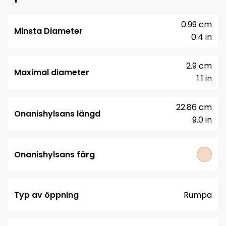
0.99 cm
Minsta Diameter
0.4 in
2.9 cm
Maximal diameter
1.1 in
22.86 cm
Onanishylsans längd
9.0 in
Onanishylsans färg
Typ av öppning
Rumpa