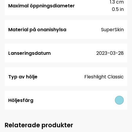
1.3 cm
Maximal öppningsdiameter
0.5 in
Material på onanishylsa
SuperSkin
Lanseringsdatum
2023-03-28
Typ av hölje
Fleshlight Classic
Höljesfärg
Relaterade produkter